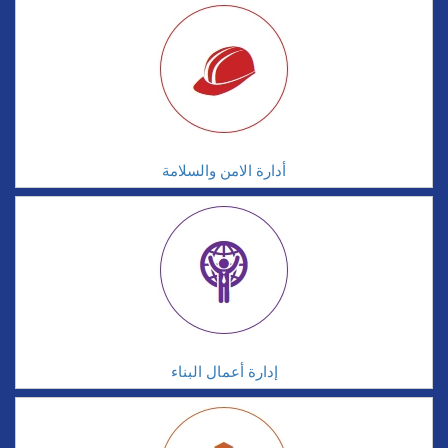
أدارة الامن والسلامة
إدارة أعمال البناء