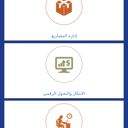
إدارة المشاريع
الابتكار والتحول الرقمي