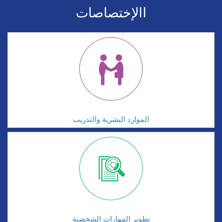
االإختصاصات
الموارد البشرية والتدريب
تطوير المهارات الشخصية