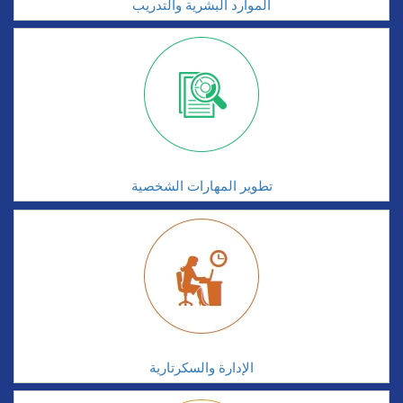
الموارد البشرية والتدريب
تطوير المهارات الشخصية
الإدارة والسكرتارية