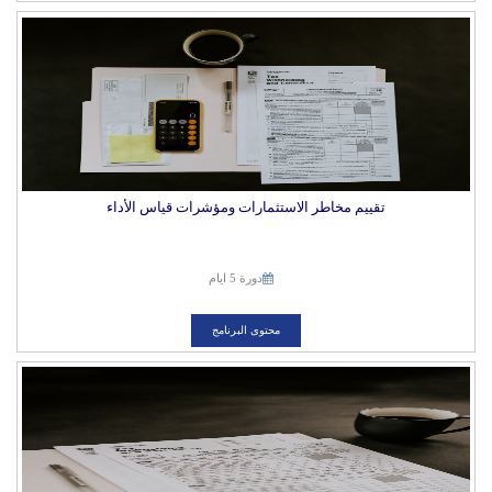
تقييم مخاطر الاستثمارات ومؤشرات قياس الأداء
دورة 5 ايام
محتوى البرنامج