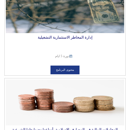
إدارة المخاطر الاستثمارية التشغيلية
دورة 5 ايام
محتوى البرنامج
المعاملات المالية في المصارف الإسلامية، أنواعها وضوابطها الشرعية