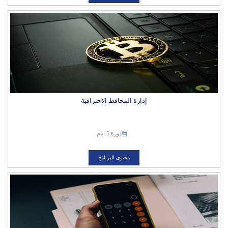
إدارة المحافظ الاحترافية
دورة 5 ايام
محتوى البرنامج