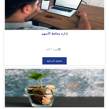
إدارة محافظ الأسهم
دورة 5 ايام
محتوى البرنامج