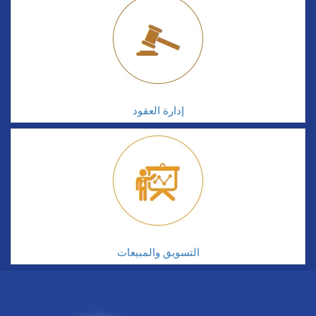
إدارة العقود
التسويق والمبيعات