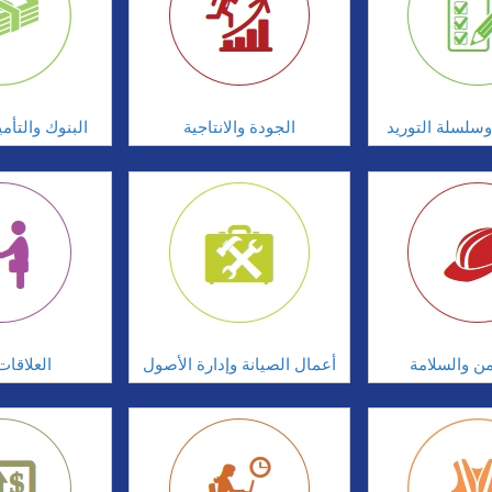
سلسلة التوريد
الجودة والانتاجية
البنوك والتأم
امن والسلامة
أعمال الصيانة وإدارة الأصول
العلاقات