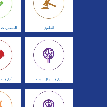
القانون
المشتريات و
إدارة أعمال البناء
أدارة ال