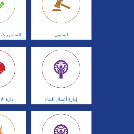
القانون
المشتريات و
إدارة أعمال البناء
أدارة ال