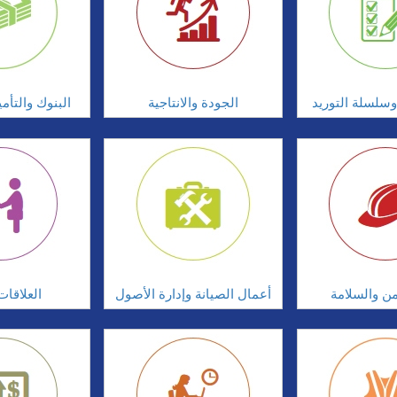
سلسلة التوريد
الجودة والانتاجية
البنوك والتأم
امن والسلامة
أعمال الصيانة وإدارة الأصول
العلاقات