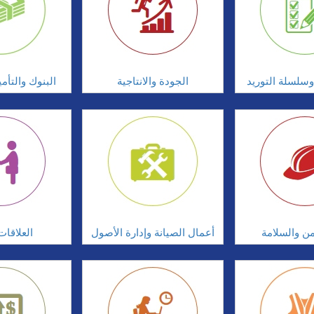
سلسلة التوريد
الجودة والانتاجية
البنوك والتأم
امن والسلامة
أعمال الصيانة وإدارة الأصول
العلاقات