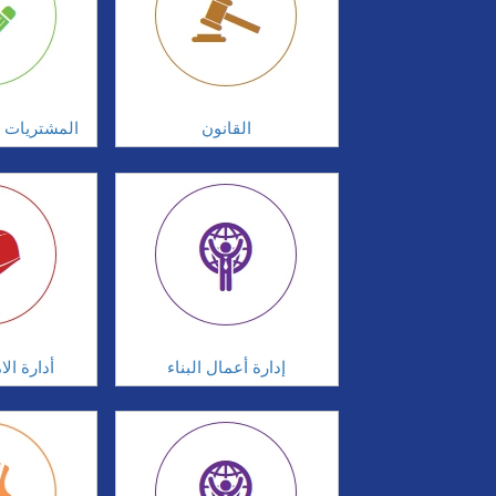
القانون
المشتريات و
إدارة أعمال البناء
أدارة ال