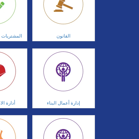
القانون
المشتريات و
إدارة أعمال البناء
أدارة ال