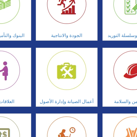
سلسلة التوريد
الجودة والانتاجية
البنوك والتأم
امن والسلامة
أعمال الصيانة وإدارة الأصول
العلاقات