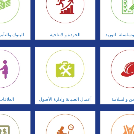
سلسلة التوريد
الجودة والانتاجية
البنوك والتأم
امن والسلامة
أعمال الصيانة وإدارة الأصول
العلاقات