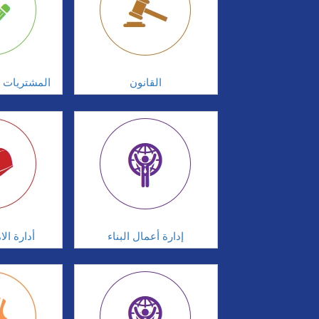
القانون
المشتريات و
إدارة أعمال البناء
أدارة ال