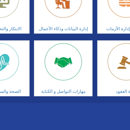
دارة الأزمات
إدارة البيانات وذكاء الأعمال
الابتكار وال
ة العقود
مهارات التواصل و الكتابة
الصحة والسلا