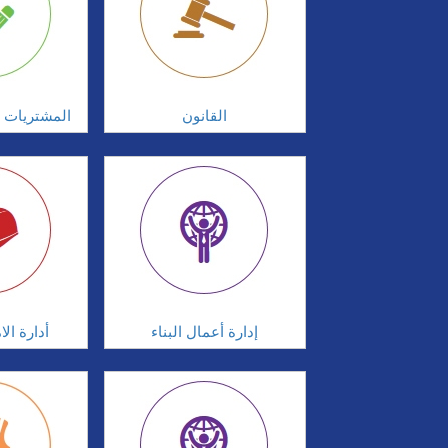
القانون
المشتريات و
إدارة أعمال البناء
أدارة ال