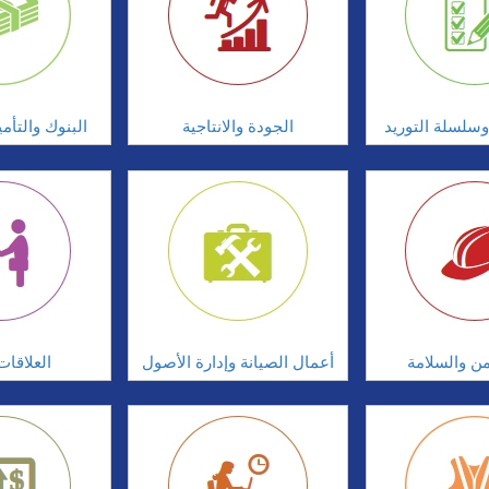
سلسلة التوريد
الجودة والانتاجية
البنوك والتأم
امن والسلامة
أعمال الصيانة وإدارة الأصول
العلاقات