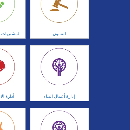
القانون
المشتريات و
إدارة أعمال البناء
أدارة ال