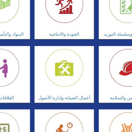
سلسلة التوريد
الجودة والانتاجية
البنوك والتأم
امن والسلامة
أعمال الصيانة وإدارة الأصول
العلاقات