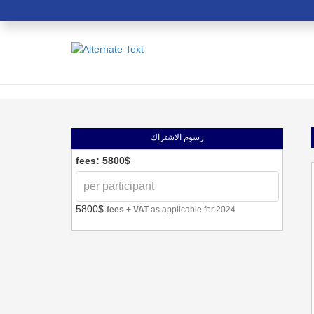
رسوم الاشتراك
fees: 5800$
5800$
fees + VAT
as applicable for 2024