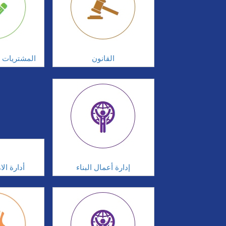
القانون
المشتريات و
إدارة أعمال البناء
أدارة ال