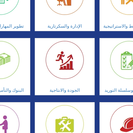
ط والاستراتيجية
الإدارة والسكرتارية
تطوير المهار
سلسلة التوريد
الجودة والانتاجية
البنوك والتأم