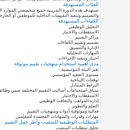
الفئات المستهدفة
تستهدف هذه الدورة التدريبية جميع متخصصي الموارد الب
والتصميم وتنفيذ التقييمات الداخلية للموظفين أو الخارجي
الكفاءات المستهدفة
التحليل الوظيفي
الاستقطاب والاختيار
مراكز التقييم
تصميم وتقييم الكفاءات
الإدارة والتنسيق
المهارات التحليلية
اختيار وتنفيذ الإجراءات
مدى أهمية استخدام منهجيات تقييم موثوقة
تغير البيئة المؤسسية
مستوى التعقيد المؤسسي
توقعات الإنتاجية
الترابط المتبادل
سياق استخدامات أساليب التقييم المختلفة ضمن وظائف 
الاستقطاب والاختيار
إدارة المواهب والتعاقب الوظيفي
التعلم والتطوير
فعالية وموثوقية أدوات ومنهجيات التقييم
مهارات وقدرات والشهادات المعتمدة للمقيّمين
المتطلبات الوظيفية للمنصب وأطر عمل التقييم
تحليل متطلبات المنصب