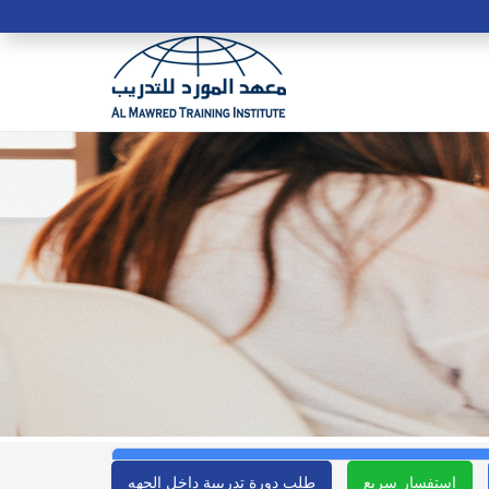
استفسار سريع
طلب دورة تدريبية داخل الجهه