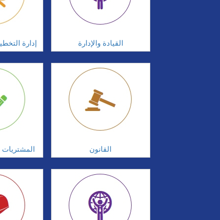
القيادة والإدارة
إدارة التخطي
القانون
المشتريات و