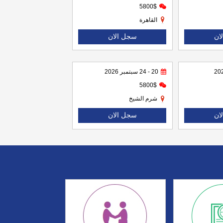
5800$
القاهرة
ان
سجل الان
20 - 24 سبتمبر 2026
5800$
شرم الشيخ
ان
سجل الان