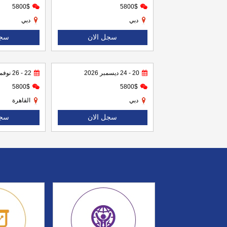
5800$
5800$
دبي
دبي
سجل الان
سجل
20 - 24 ديسمبر 2026
22 - 26 نوفمبر 2026
5800$
5800$
دبي
القاهرة
سجل الان
سجل