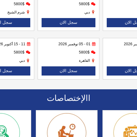
5800$
5800$
دبي
شرم الشيخ
 الان
سجل الان
سجل ال
01 - 05 نوفمبر 2026
11 - 15 أكتوبر 2026
5800$
5800$
القاهرة
دبي
 الان
سجل الان
سجل ال
االإختصاصات