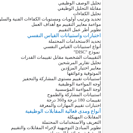
تحليل الوصف الوظيفي
مقابلة التحليل الوظيفي
تحليل الكفاءات
تحديد وترتيب أولويات ومستويات الكفاءات الفنية والسلو
مواءمة معايير التقييم مع أهداف العمل
تطوير أطر عمل التقييم
اختبارات واستبيانات القياس النفسي
تحديد الاستخدامات المحتملة
أنواع استبيانات القياس النفسي
نموذج
"DISC"
التقييمات الشخصية مقابل تقييمات القدرات
تحليل تقارير المرشحين
معايير اختيار المزوّدين
الموثوقية وعوائقها
استبيانات تقييم مستوى المشاركة والتحفيز
أوجه المواءمة الوظيفية
أوجة المواءمة المؤسسية
استبيانات المشاركة والطموح
تقييمات 180 درجة و360 درجة
اختبارات تقييم المهارات والمعرفة
أنواع ومدى فعالية المقابلات الوظيفية
المقابلات المهيكلة
التعريف والاستخدامات المحتملة
تطوير المبادئ التوجيهية لإجراء المقابلات والتقييم