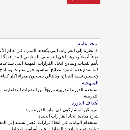
لمحة عامة
إذا نظرنا إلى القرارات التي يتّخذها المدراء في عالم ا
جزءاً أصيلاً وجوهرياً في التوصيف الوظيفي للمدراء، إلّا أ
بأهم تقنيات ونماذج اتخاذ القرارات المهنية التي تسا
كما تقدم هذه الدورة نصائح أساسية حول تقنيات ونماذج ا
وتحسين نسبة النجاح، وبالتالي يصبحون مدراء أكثر كفاءة
المنهجية
تستخدم الدورة التدريبية مزيجاً من التقنيات التفاعلية
التدريبية
.
أهداف الدورة
سيتمكن المشاركون في نهاية الدورة من
:
شرح مبادئ اتخاذ القرارات الجيدة
استخدام البيانات في اتخاذ قرارات أفضل تستند إلى الم
تطبيق تقنيات اتخاذ القرارات على أساس المخاطر