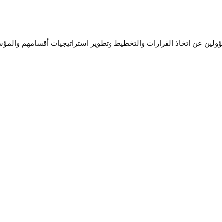
لمسؤولين عن اتخاذ القرارات والتخطيط وتطوير استراتيجيات أقسامهم والم