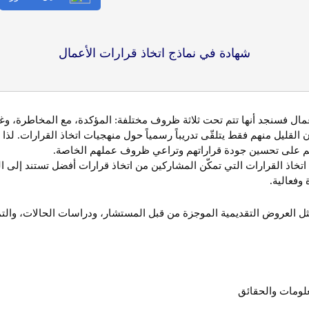
شهادة في نماذج اتخاذ قرارات الأعمال
لأعمال فسنجد أنها تتم تحت ثلاثة ظروف مختلفة: المؤكدة، مع المخاطرة، وغي
ن القليل منهم فقط يتلقّى تدريباً رسمياً حول منهجيات اتخاذ القرارات. لذا 
عدهم على تحسين جودة قراراتهم وتراعي ظروف عملهم الخاصة
.
تخاذ القرارات التي تمكّن المشاركين من اتخاذ قرارات أفضل تستند إلى ا
 وفعالية
.
، مثل العروض التقديمية الموجزة من قبل المستشار، ودراسات الحالات، والت
علومات والحقائق