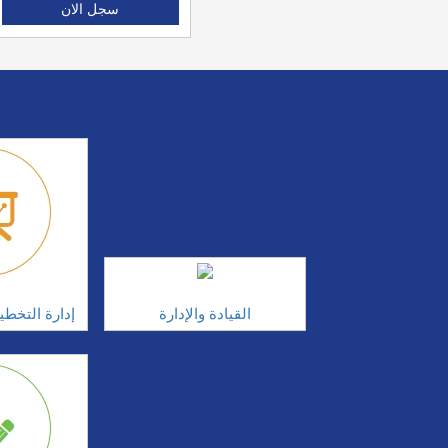
سجل الان
القيادة والإدارة
إدارة التخطي