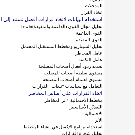
المدخلات
اتخاذ القرار
استخدام البيانات لاتخاذ قرارات أفضل تستند إلى ا
تحليل مجال القوى (الداعمة والمقيدة)
Lewin
القوى الداعمة
القوى المقيدة
تحليل السيناريو ومخطط المستقبل المحتمل
عامل المخاطر
عامل التكلفة
تحديد ردود أفعال أصحاب المصلحة
مستوى سلطة أصحاب المصلحة
مستوى اهتمام أصحاب المصلحة
التعامل مع سياسات "تبعات" القرارات
اتخاذ القرارات على أساس المخاطر
مخطط الاحتمالية
/
أثر المخاطر
البُعدَيْن الأساسيين
الاحتمالية
الأثر
استخدام برنامج الإكسل في إنشاء المخطط
تحليل شجرة القرارات