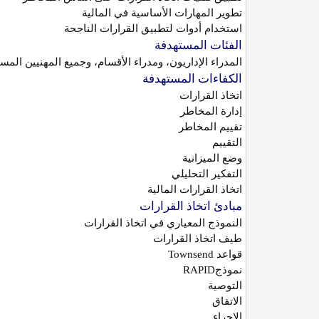
تطوير المهارات الأساسية في المالية
استخدام أدوات لتطبيق القرارات الناجحة
الفئات المستهدفة
المدراء الإداريون، ومدراء الأقسام، وجميع المهنيين ا
الكفاءات المستهدفة
اتخاذ القرارات
إدارة المخاطر
تقييم المخاطر
التقييم
وضع الميزانية
التفكير التحليلي
اتخاذ القرارات المالية
مبادئ اتخاذ القرارات
النموذج المعياري في اتخاذ القرارات
طيف اتخاذ القرارات
قواعد
Townsend
نموذج
RAPID
التوصية
الاتفاق
الإجراء