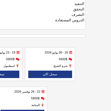
التنفيذ
التحقق
التصرف
الدروس المستفادة
26 - 30 يوليو 2026
19 - 23 يوليو 2026
5800$
5800$
شرم الشيخ
اسطنبول
سجل الان
سجل
22 - 26 نوفمبر 2026
5800$
المنامة