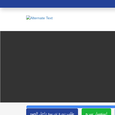
استفسار سريع
طلب دورة تدريبية داخل الجهه