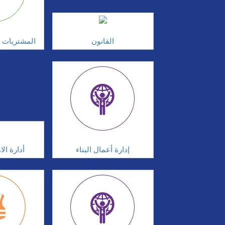
القانون
المشتريات و
إدارة أعمال البناء
أدارة ال