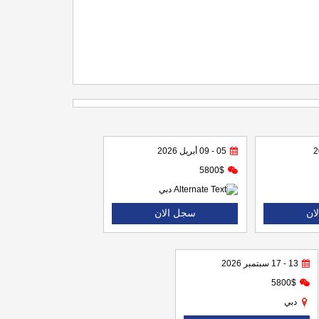
05 - 09 أبريل 2026
5800$
دبي
ان
سجل الان
13 - 17 سبتمبر 2026
5800$
دبي