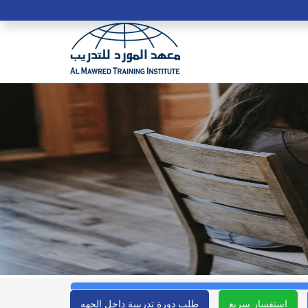
استفسار سريع
طلب دورة تدريبية داخل الجهه