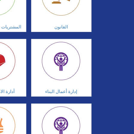
القانون
المشتريات و
إدارة أعمال البناء
أدارة ال