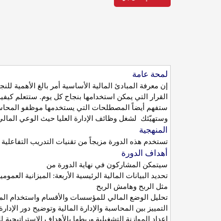
لمحة
عامة
إن معرفة المبادئ المالية الأساسية أمر بالغ الأهمية 
القرار التي يمكن استخدامها بنجاح كل يوم. ستتعلم كيفية 
ستفهم أيضاً المصطلحات التي يستخدمها موظفو المحاسبة
وستهيّئك لشغل وظائف الإدارة العليا حيث الوعي المالي أ
المنهجية
تستخدم هذه الدورة مزيجاً من تقنيات التدريب التفاعلية
أهداف
الدورة
سيتمكن المشاركون في نهاية الدورة من
تحديد البيانات المالية الرئيسية الأربعة: الميزانية ال
مثل الربح وهامش الربح
تحليل الوضع المالي للمؤسسات والأقسام واستخدام المعلو
التمييز بين المحاسبة والإدارة المالية وتوضيح دور الإدارة
إعداد الموازنة التشغيلية وربطها بالأهداف الاستراتيجية