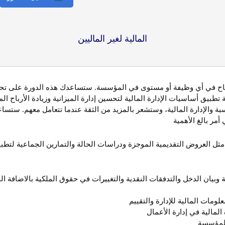
المالية لغير الماليين
للنجاح في أي وظيفة أو مستوى في المؤسسة. ستساعدك هذه الدورة على تحوي
تطبيق أساسيات الإدارة المالية لتحسين إدارة الميزانية وزيادة الأرباح الم
 والإدارة المالية، وستشعر بالمزيد من الثقة عندما تتعامل معهم. ستس
مر بالغ الأهمية
 مثل العروض التقديمية الموجزة ودراسات الحالة والتمارين الجماعية لتطب
عمومية وبيان الدخل والتدفقات النقدية والتغييرات في حقوق الملكية بالا
مات المالية للإدارة والتقييم
 المالية في إدارة الأعمال
 للمؤسسة