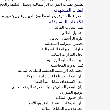
تطبيق تقنيات الموازنة الرأسمالية وتحليل التكلفة والحجم
الفئات
المستهدفة
المدراء والمشرفون والموظفون الذين يرغبون بتعزيز معر
الكفاءات
المستهدفة
فهم البيانات المالية
التحليل المالي
ادارة الرأسمال العامل
تحضير الميزانية التشغيلية
قرارات الميزانية الرأسمالية
اتخاذ القرارات المالية
البيانات المالية الرئيسية
فهم الدورة المحاسبية
الحسابات الرئيسية الخمسة للبيانات المالية
بيان الدخل: وسيلة لقياس أداء الشركة
مبدأ الاستحقاق مقابل مبدأ النقد
بيان الوضع المالي: وسيلة لمعرفة الوضع الحالي
الوضع المتوازن
بيان حقوق الملكية
بيان التدفقات النقدية: النقد هو الأهم
!
الختام: دورة البيانات المالية