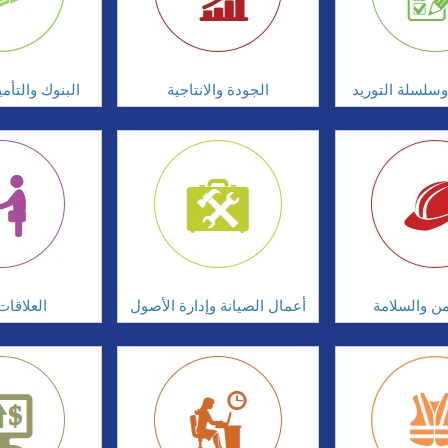
سلسلة التوريد
الجودة والانتاجية
البنوك والتأم
امن والسلامة
أعمال الصيانة وإدارة الأصول
العلاقات