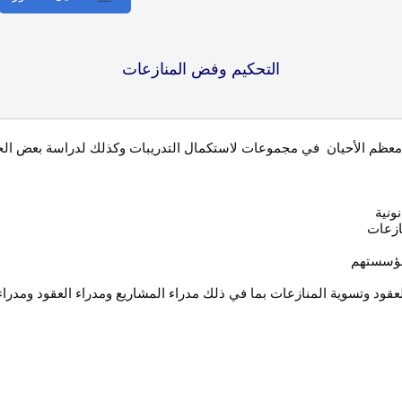
التحكيم وفض المنازعات
 معظم الأحيان في مجموعات لاستكمال التدريبات وكذلك لدراسة بعض الحال
ونية
نازعات
 مؤسستهم
عقود وتسوية المنازعات بما في ذلك مدراء المشاريع ومدراء العقود ومدراء