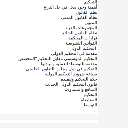
التحكيم
أهمية وجود بديل في حل النزاع
نظم القانون
نظام القانون المدني
التدوين
المجموعات الفرع
نظام القانون الشائع
قرارات المحكمة
القوانين التشريعية
التحكيم الدولي
مقدمة في التحكيم الدولي
التحكيم المؤسسي مقابل التحكيم "المخصص
"
مقدمة للتوسط: العملية ومبادئها
التحكيم في دول مجلس التعاون الخليجي
صياغة شروط التحكيم الدولية
حكم التحكيم وتنفيذه
قانون التحكيم الدولي الحديث
المنافع والمساوئ
:
التحكيم
المقاضاة
التوسط