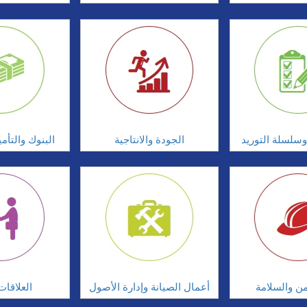
سلسلة التوريد
الجودة والانتاجية
البنوك والتأم
امن والسلامة
أعمال الصيانة وإدارة الأصول
العلاقات