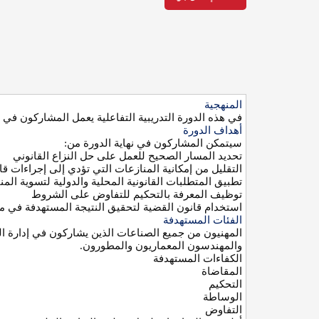
المنهجية
في هذه الدورة التدريبية التفاعلية يعمل المشاركون في
أهداف الدورة
سيتمكن المشاركون في نهاية الدورة من
:
تحديد المسار الصحيح للعمل على حل النزاع القانوني
التقليل من إمكانية المنازعات التي تؤدي إلى إجراءات قان
تطبيق المتطلبات القانونية المحلية والدولية لتسوية الم
توظيف المعرفة بالتحكيم للتفاوض على الشروط
استخدام قانون القضية لتحقيق النتيجة المستهدفة في
الفئات المستهدفة
المهنيون من جميع الصناعات الذين يشاركون في إدارة ال
والمهندسون المعماريون والمطورون
.
الكفاءات المستهدفة
المقاضاة
التحكيم
الوساطة
التفاوض