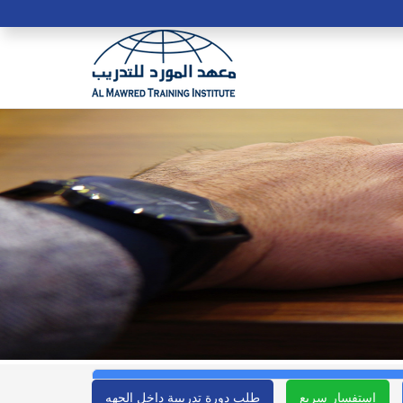
استفسار سريع
طلب دورة تدريبية داخل الجهه