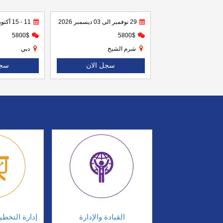
29 نوفمبر الى 03 ديسمبر 2026
11 - 15 أكتوبر 2026
5800$
5800$
شرم الشيخ
دبي
سجل الان
سجل
القيادة والإدارة
إدارة التخطي