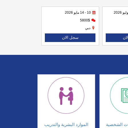
10 - 14 مايو 2026
5800$
دبي
ان
سجل الان
ات الشخصية
الموارد البشرية والتدريب