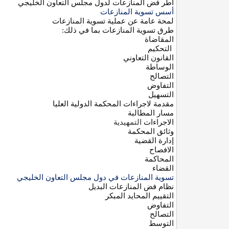
أطر فض المنازعات لدول مجلس التعاون الخليجي
أسس تسوية المنازعات
لمحة عامة عن عملية تسوية المنازعات
طرق تسوية المنازعات بما في ذلك:
المقاضاة
التحكيم
القانون التعاوني
الوساطة
التصالح
التفاوض
التسهيل
مقدمة لاجراءات المحكمة الدولية العليا
مسار المطالبة
الاجراءات
التمهيدية
وثائق المحكمة
إدارة القضية
الافصاح
المحاكمة
القضاء
تسوية المنازعات في دول مجلس التعاون الخليجي
نظام فض المنازعات البديل
التقييم المحايد المبكر
التفاوض
التصالح
التوسط