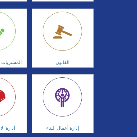
القانون
المشتريات و
إدارة أعمال البناء
أدارة ال