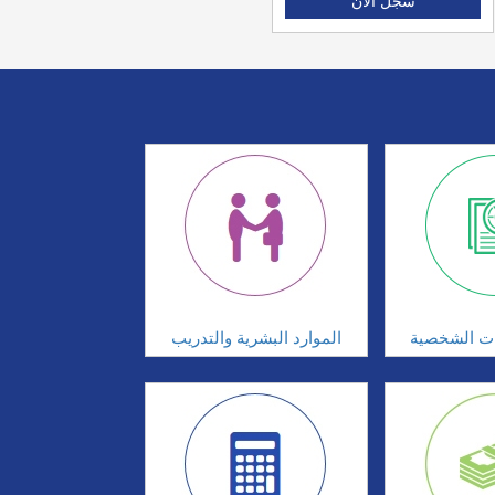
سجل الان
ات الشخصية
الموارد البشرية والتدريب