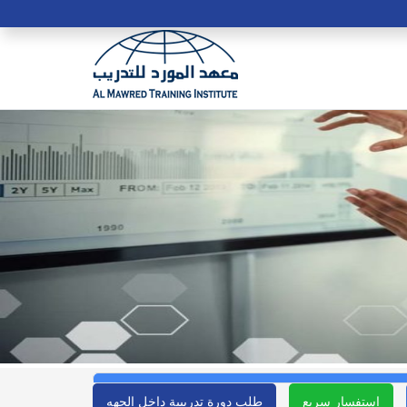
استفسار سريع
طلب دورة تدريبية داخل الجهه