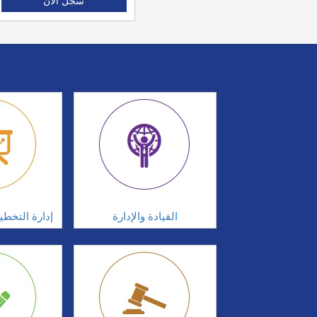
سجل الان
القيادة والإدارة
إدارة التخطي