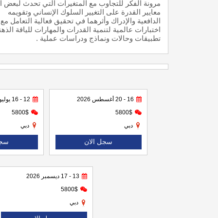
مرونة الفكر للتجاوب مع المتغيرات التي تحدث لبعض ال
معايير القدرة على التغيير السلوك الإنساني وتقويمه
الدافعية والإدراك وأثرهما في تحقيق فعالية التعامل مع
اختبارات عالمية لتنمية القدرات والمهارات للياقة الذهن
تطبيقات وحالات ونماذج ودراسات عملية .
16 - 20 أغسطس 2026
12 - 16 يوليو 2026
5800$
5800$
دبي
دبي
سجل الان
سجل
13 - 17 ديسمبر 2026
5800$
دبي