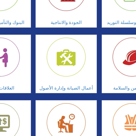
سلسلة التوريد
الجودة والانتاجية
البنوك والتأم
امن والسلامة
أعمال الصيانة وإدارة الأصول
العلاقات