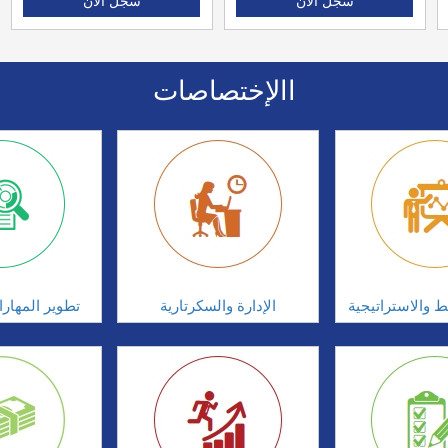
سجل الان
سجل الان
االإختصاصات
ط والاستراتيجية
الإدارة والسكرتارية
تطوير المهار