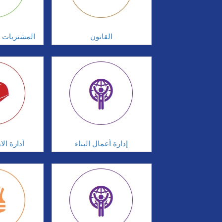
القانون
المشتريات و
إدارة أعمال البناء
أدارة ال