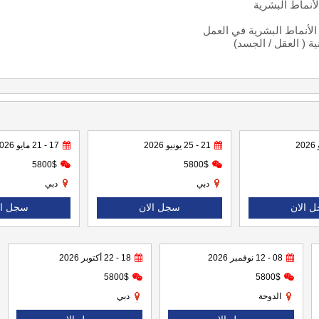
أنماط البشرية
 الأنماط البشرية في العمل
ية ( العقل / الجسد
(
21 - 25 يونيو 2026
17 - 21 مايو 2026
5800$
5800$
دبي
دبي
 الان
سجل الان
سجل ال
08 - 12 نوفمبر 2026
18 - 22 أكتوبر 2026
5800$
5800$
الدوحة
دبي