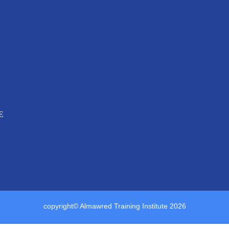
E
copyright© Almawred Training Institute 2026