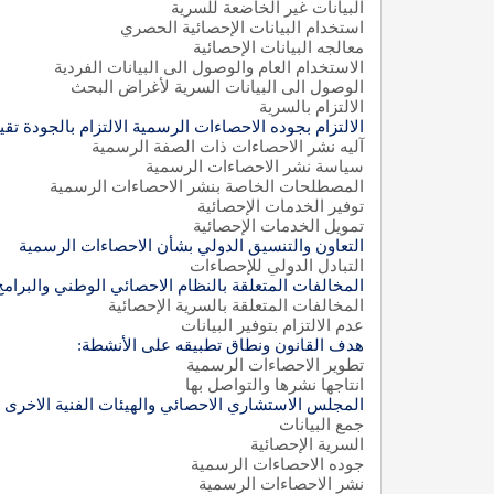
البيانات غير الخاضعة للسرية
استخدام البيانات الإحصائية الحصري
معالجه البيانات الإحصائية
الاستخدام العام والوصول الى البيانات الفردية
الوصول الى البيانات السرية لأغراض البحث
الالتزام بالسرية
الالتزام بجوده الاحصاءات الرسمية الالتزام بالجودة تقي
آليه نشر الاحصاءات ذات الصفة الرسمية
سياسة نشر الاحصاءات الرسمية
المصطلحات الخاصة بنشر الاحصاءات الرسمية
توفير الخدمات الإحصائية
تمويل الخدمات الإحصائية
التعاون والتنسيق الدولي بشأن الاحصاءات الرسمية
التبادل الدولي للإحصاءات
المخالفات المتعلقة بالنظام الاحصائي الوطني والبرامج
المخالفات المتعلقة بالسرية الإحصائية
عدم الالتزام بتوفير البيانات
هدف القانون ونطاق تطبيقه على الأنشطة
:
تطوير الاحصاءات الرسمية
انتاجها نشرها والتواصل بها
المجلس الاستشاري الاحصائي والهيئات الفنية الاخرى
جمع البيانات
السرية الإحصائية
جوده الاحصاءات الرسمية
نشر الاحصاءات الرسمية