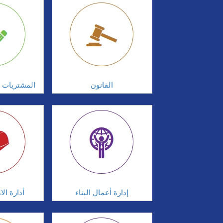
القانون
المشتريات و
إدارة أعمال البناء
أدارة ال