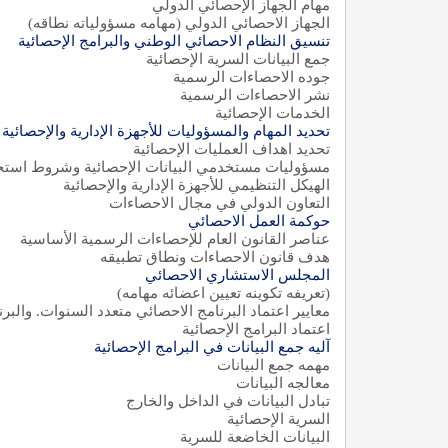
مهام الجهاز الإحصائي الدولي
الجهاز الاحصائي الدولي (مهامه مسؤولياته نطاقه)
تنسيق النظام الاحصائي الوطني والبرامج الإحصائية
جمع البيانات السرية الإحصائية
جوده الاحصاءات الرسمية
نشر الاحصاءات الرسمية
الخدمات الإحصائية
تحديد المهام والمسؤوليات للأجهزة الإدارية والإحصائية
تحديد اهداف العمليات الإحصائية
مسؤوليات مستخدمي البيانات الإحصائية وشروط استخ
الهيكل التنظيمي للأجهزة الإدارية والإحصائية
التعاون الدولي في مجال الاحصاءات
حوكمة العمل الاحصائي
عناصر القانون العام للإحصاءات الرسمية الأساسية
هدف قانون الاحصاءات ونطاق تطبيقه
المجلس الاستشاري الاحصائي
(تعريفه تكوينه تعيين اعضائه مهامه)
معايير اعتماد البرنامج الاحصائي متعدد السنوات. والبر
اعتماد البرامج الإحصائية
آليه جمع البيانات في البرامج الإحصائية
مهمه جمع البيانات
معالجه البيانات
تبادل البيانات في الداخل والخارج
السرية الإحصائية
البيانات الخاضعة للسرية