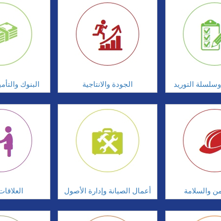
سلسلة التوريد
الجودة والانتاجية
البنوك والتأم
امن والسلامة
أعمال الصيانة وإدارة الأصول
العلاقات