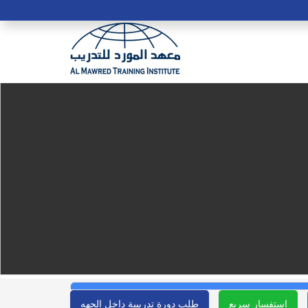
استفسار سريع
طلب دورة تدريبية داخل الجهه