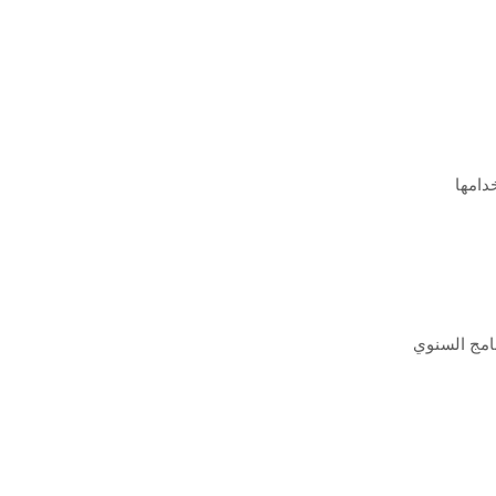
دامها
نامج السنوي