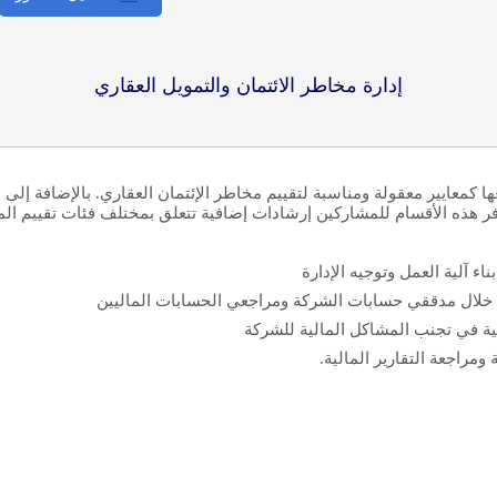
إدارة مخاطر الائتمان والتمويل العقاري
 كمعايير معقولة ومناسبة لتقييم مخاطر الإئتمان العقاري. بالإضافة إلى 
 هذه الأقسام للمشاركين إرشادات إضافية تتعلق بمختلف فئات تقييم المخا
ء آلية العمل وتوجيه الإدارة
 خلال مدققي حسابات الشركة ومراجعي الحسابات الماليين
لية في تجنب المشاكل المالية للشركة
مراجعة التقارير المالية.