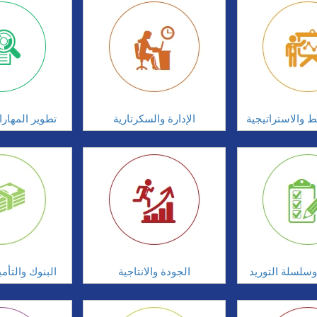
ط والاستراتيجية
الإدارة والسكرتارية
تطوير المهار
سلسلة التوريد
الجودة والانتاجية
البنوك والتأم