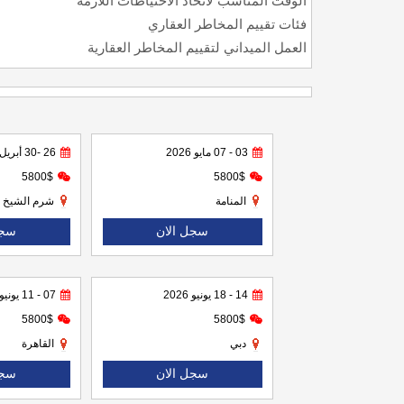
الوقت المناسب لاتخاذ الاحتياطات اللازمة
فئات تقييم المخاطر العقاري
العمل الميداني لتقييم المخاطر العقارية
03 - 07 مايو 2026
26 -30 أبريل 2026
5800$
5800$
المنامة
شرم الشيخ
سجل الان
سجل
14 - 18 يونيو 2026
07 - 11 يونيو 2026
5800$
5800$
دبي
القاهرة
سجل الان
سجل