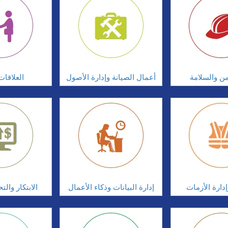
امن والسلامة
أعمال الصيانة وإدارة الأصول
العلاقات
دارة الأزمات
إدارة البيانات وذكاء الأعمال
الابتكار وال