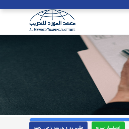
استفسار سريع
طلب دورة تدريبية داخل الجهه