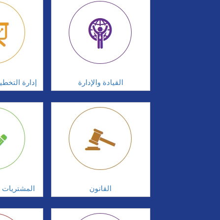
القيادة والإدارة
إدارة التخطي
القانون
المشتريات و