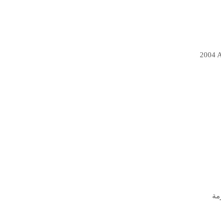
2004 A
مة