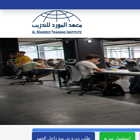
استفسار سريع
طلب دورة تدريبية داخل الجهه