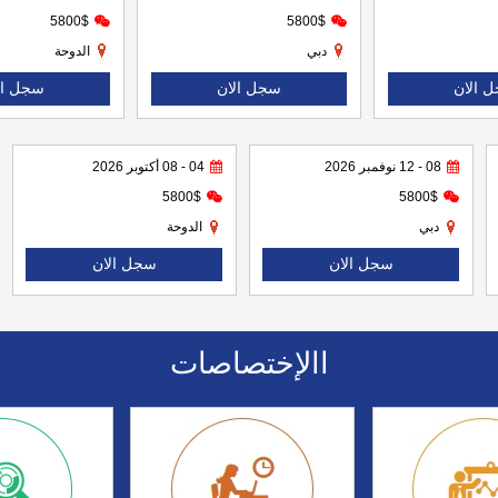
5800$
5800$
دبي
الدوحة
 الان
سجل الان
سجل ال
08 - 12 نوفمبر 2026
04 - 08 أكتوبر 2026
5800$
5800$
دبي
الدوحة
سجل الان
سجل الان
االإختصاصات