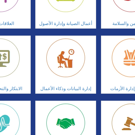
امن والسلامة
أعمال الصيانة وإدارة الأصول
العلاقات
دارة الأزمات
إدارة البيانات وذكاء الأعمال
الابتكار وال