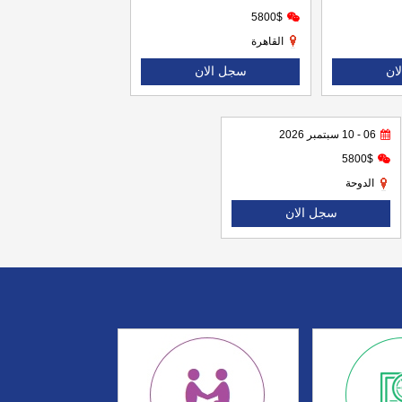
5800$
القاهرة
ان
سجل الان
06 - 10 سبتمبر 2026
5800$
الدوحة
سجل الان