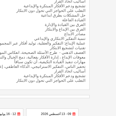
أساليب اتخاذ القرار
تشجيع ودعم الأفكار المبتكرة والإبداعية
التغلب على الحواجز التي تحول دون الابتكار
حل المشكلات بطرق ابداعية
القيادة الفاعلة
الفرق بين القيادة والإدارة
الفرق بين الإبداع والابتكار
مصادر الابداع
تنمية التفكير الابتكاري والإبداعي
عملية الإبداع: التفكير والعقلية، توليد أفكار عبر المجم
تقنيات لتشجيع الابتكار
العصف الذهني - طرح الأسئلة الصحيحة، انعكاس الموقف
معوقات الإبداع ، إدارة الأفكار بفعالية، دمج الخيال وا
مهارات تنفيذ القيادة التكيفية، أن تكون سباقاً
تحفيز الناس، التفكير الاستراتيجي، الذكاء العاطفي، 
أساليب اتخاذ القرار
تشجيع ودعم الأفكار المبتكرة والإبداعية
التغلب على الحواجز التي تحول دون الابتكار
09 - 13 أغسطس 2026
12 - 16 يوليو 2026