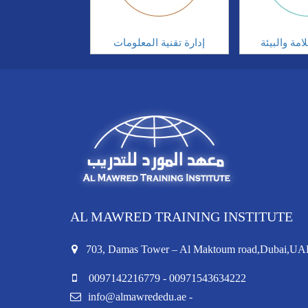
مة والبيئة
إدارة تقنية المعلومات
AL MAWRED TRAINING INSTITUTE
703, Damas Tower – Al Maktoum road,Dubai,UA
0097142216779 - 00971543634222
info@almawrededu.ae -