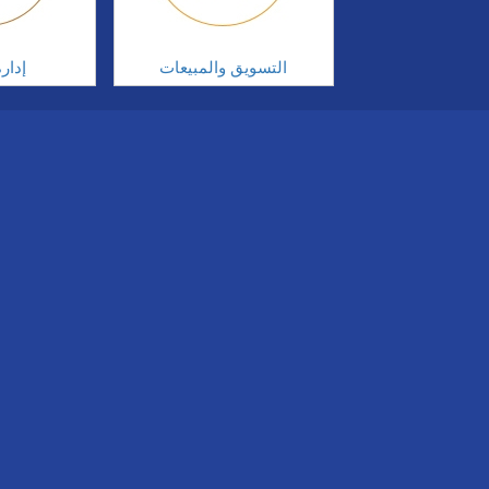
التسويق والمبيعات
إدار