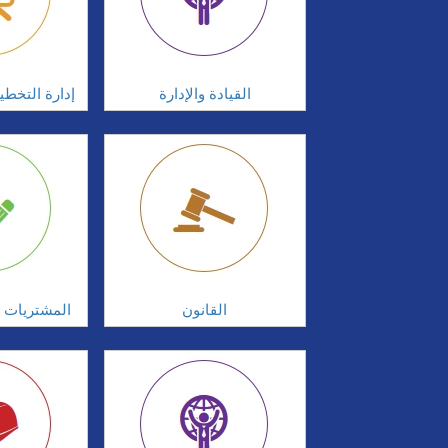
القيادة والإدارة
إدارة التخطي
القانون
المشتريات و