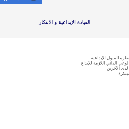
القيادة الإبداعية و الابتكار
طرة الميول الإبداعية
عي الذاتي اللازمة للإبداع
 لدى الآخرين
بتكرة