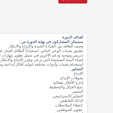
أهداف الدورة
سيتمكن المشاركون في نهاية الدورة من
:
وصف العلاقة بين القيادة الجيدة والإبداع والابتكار
تطبيق تقنيات الوعي الذاتي استعداداً لإطلاق العنان لف
تدريس وتوجيه ودعم الآخرين في سبيل تطوير مهارات الو
إنشاء البيئة الصحيحة التي ترعى وتعزز الإبداع والابتكار
استخدام تقنيات وأدوات مختلفة لتوليد أفكار إبداعية وم
المحاور
الإبداع
معوقات الإبداع
إدارة الأفكار بفعالية
دمج الخيال والتخطيط
التحفيز
التفكير الاستراتيجي
الذكاء العاطفي
إعطاء الملاحظات
تطوير الموظفين