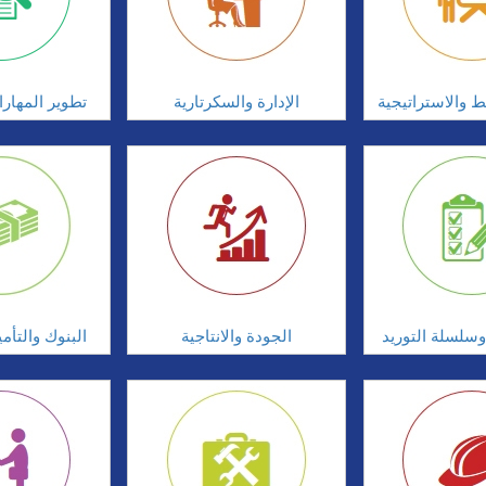
ط والاستراتيجية
الإدارة والسكرتارية
تطوير المهار
سلسلة التوريد
الجودة والانتاجية
البنوك والتأم