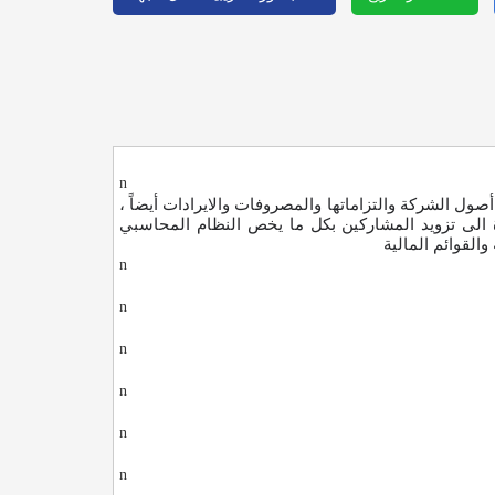
n
ول الشركة والتزاماتها والمصروفات والايرادات أيضاً ،
ة الى تزويد المشاركين بكل ما يخص النظام المحاسبي
القوائم المالية
n
n
n
n
n
n