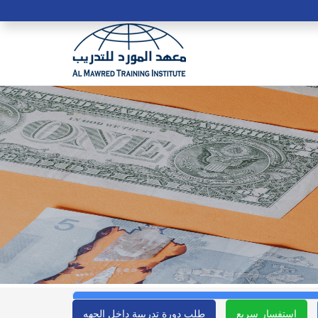
استفسار سريع
طلب دورة تدريبية داخل الجهه