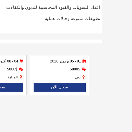
اعداد التسويات والقيود المحاسبية للديون والكفالات
تطبيقات متنوعة وحالات عملية
01 - 05 نوفمبر 2026
04 - 08 أكتوبر 2026
5800$
5800$
دبي
المنامة
سجل الان
سجل