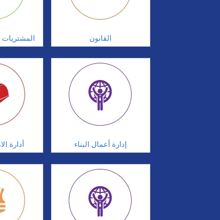
القانون
المشتريات و
إدارة أعمال البناء
أدارة ال