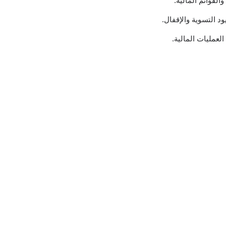
لقوائم المالية.
د التسوية والإقفال.
لعمليات المالية.