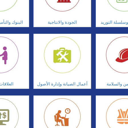
سلسلة التوريد
الجودة والانتاجية
البنوك والتأم
امن والسلامة
أعمال الصيانة وإدارة الأصول
العلاقات