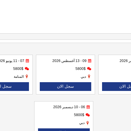
09 - 13 أغسطس 2026
07 - 11 يونيو 2026
5800$
5800$
دبي
المنامة
 الان
سجل الان
سجل ال
06 - 10 ديسمبر 2026
5800$
دبي