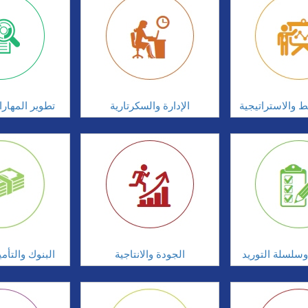
ط والاستراتيجية
الإدارة والسكرتارية
تطوير المهار
سلسلة التوريد
الجودة والانتاجية
البنوك والتأم