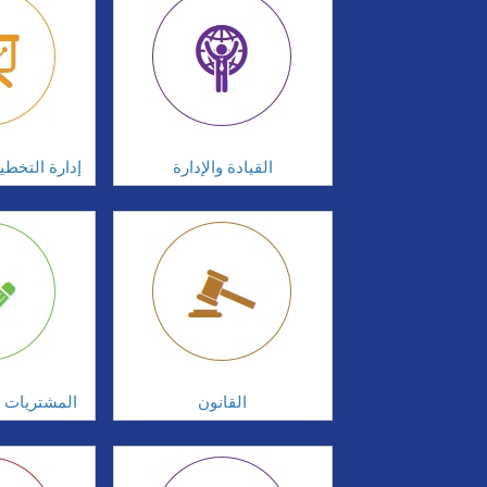
القيادة والإدارة
إدارة التخطي
القانون
المشتريات و