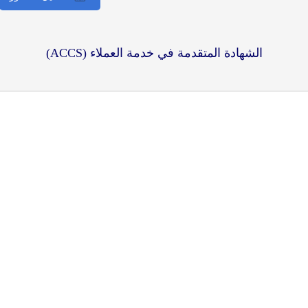
الشهادة المتقدمة في خدمة العملاء (ACCS)