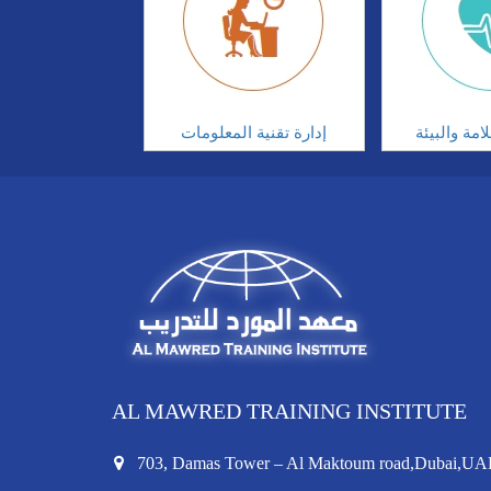
مة والبيئة
إدارة تقنية المعلومات
AL MAWRED TRAINING INSTITUTE
703, Damas Tower – Al Maktoum road,Dubai,UA