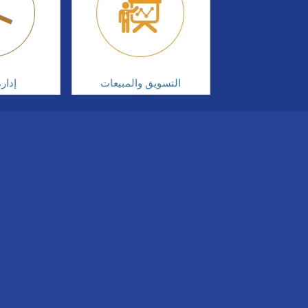
التسويق والمبيعات
إدار