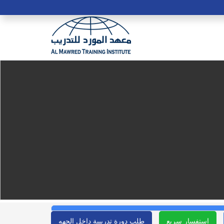
استفسار سريع
طلب دورة تدريبية داخل الجهه