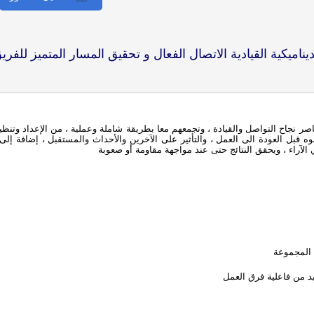
ديناميكية القيادية الاتصال الفعال و تحقيق المسار المتميز للفري
ناصر نجاح التواصل والقيادة ، وتجمعهم معا بطريقة شاملة وعملية ، من الإعداد وتنظ
 قبل العودة الى العمل ، والتأثير على الآخرين والأحداث والمستقبل ، إضافة إلى 
آراء ، ويحقق النتائج حتى عند مواجهة مقاومة أو صعوبة
ك المجموعة
يد من فاعلية فرق العمل