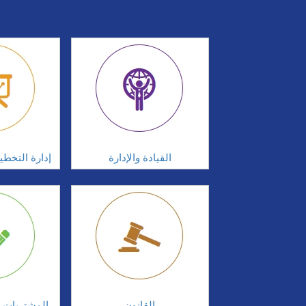
القيادة والإدارة
إدارة التخطي
القانون
المشتريات و