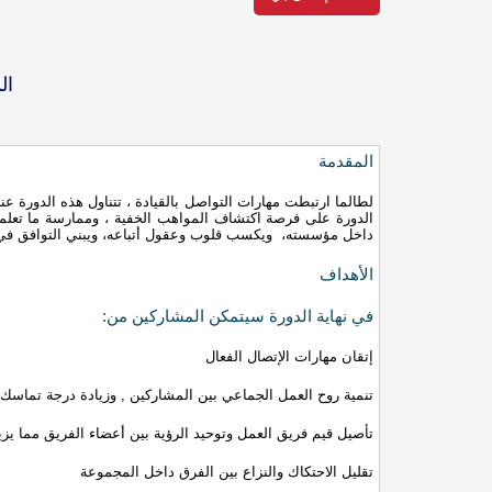
ال
المقدمة
لطالما ارتبطت مهارات التواصل بالقيادة ، تتناول هذه الدورة ع
الدورة على فرصة اكتشاف المواهب الخفية ، وممارسة ما تعلموه
داخل مؤسسته، ويكسب قلوب وعقول أتباعه، ويبني التوافق في ال
الأهداف
في نهاية الدورة سيتمكن المشاركين من:
إتقان مهارات الإتصال الفعال
تنمية روح العمل الجماعي بين المشاركين , وزيادة درجة تماس
تأصيل قيم فريق العمل وتوحيد الرؤية بين أعضاء الفريق مما يز
تقليل الاحتكاك والنزاع بين الفرق داخل المجموعة