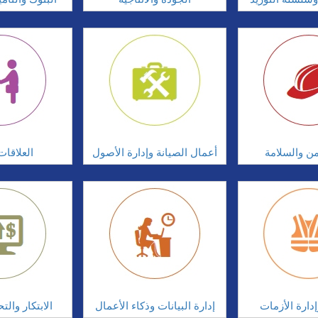
امن والسلامة
أعمال الصيانة وإدارة الأصول
العلاقات
دارة الأزمات
إدارة البيانات وذكاء الأعمال
الابتكار وال