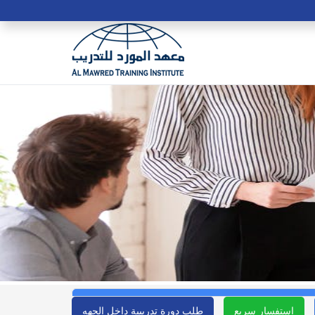
استفسار سريع
طلب دورة تدريبية داخل الجهه