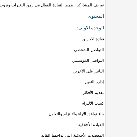
تعريف المشاركين بنمط القيادة الفعال فى زمن التغيرات وتزويدهم
المحتوى
الوحدة الأولى:
قيادة الآخرين
التواصل الشخصي
التواصل المؤسسي
التاثير على الآخرين
إدارة التغيير
تقديم الأفكار
كسب الالتزام
بناء توافق الآراء والالتزام والتعاون
القيادة الأخلاقية
المعضلات الأخلاقية التي يواجهها القائد