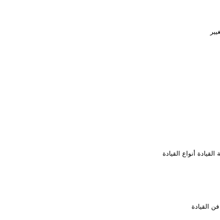
يير
 القيادة أنواع القيادة
فن القيادة